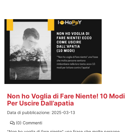
Non ho Voglia di Fare Niente! 10 Modi
Per Uscire Dall’apatia
Data di pubblicazione:
2025-03-13
(0)
Commenti
"Non ho voglia di fare niente" una frase che molte persone