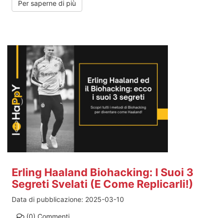
Per saperne di più
Erling Haaland Biohacking: I Suoi 3
Segreti Svelati (E Come Replicarli!)
Data di pubblicazione:
2025-03-10
(0)
Commenti