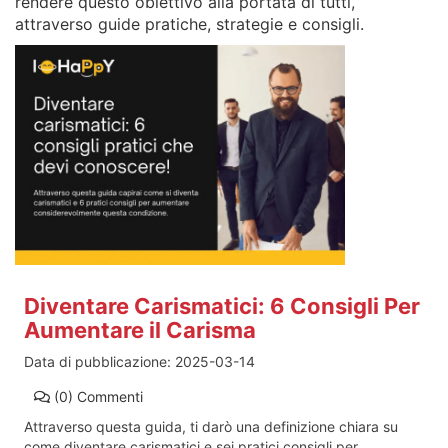
rendere questo obiettivo alla portata di tutti,
attraverso guide pratiche, strategie e consigli.
Diventare Carismatici: 6 Consigli Per
Aumentare il Carisma
Data di pubblicazione:
2025-03-14
(0)
Commenti
Attraverso questa guida, ti darò una definizione chiara su
come diventare carismatici e sei pratici consigli per