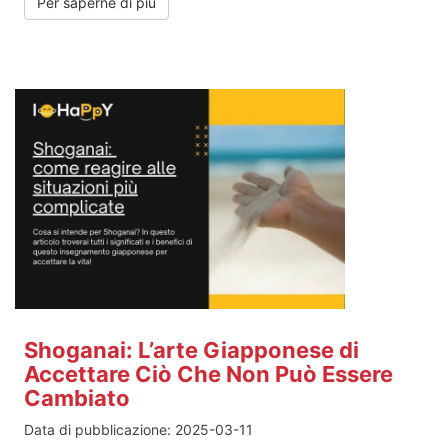
Per saperne di più
Shoganai: L’arte Giapponese di
Accettare Ciò Che Non Può Essere
Cambiato
Data di pubblicazione:
2025-03-11